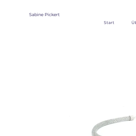
Sabine Pickert
Start
Ü