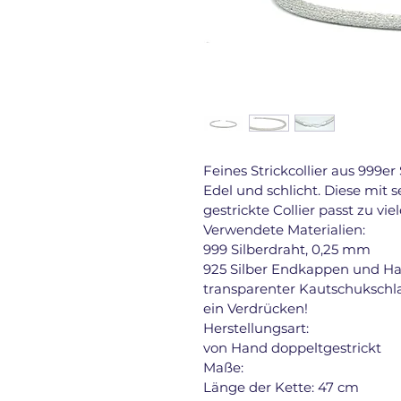
Feines Strickcollier aus 999er 
Edel und schlicht. Diese mit 
gestrickte Collier passt zu vi
Verwendete Materialien:
999 Silberdraht, 0,25 mm
925 Silber Endkappen und Ha
transparenter Kautschukschla
ein Verdrücken!
Herstellungsart:
von Hand doppeltgestrickt
Maße:
Länge der Kette: 47 cm