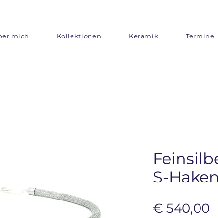
ber mich
Kollektionen
Keramik
Termine
Feinsilb
S-Haken
P
€ 540,00