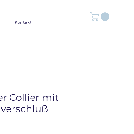
Kontakt
er Collier mit
verschluß
reis