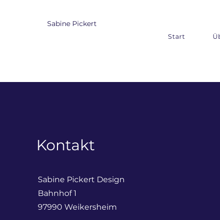
Sabine Pickert
Start
Ü
Kontakt
Sabine Pickert Design
Bahnhof 1
97990 Weikersheim