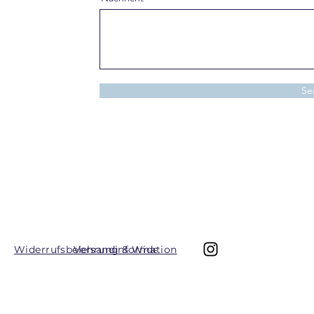
Se
Widerrufsbelehrung & Widerrufsformular
Versandinformation