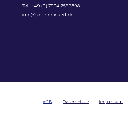
Tel: +49 (0) 7934 2599898
info@sabinepickert.de
AGB
Datenschutz
Impressum