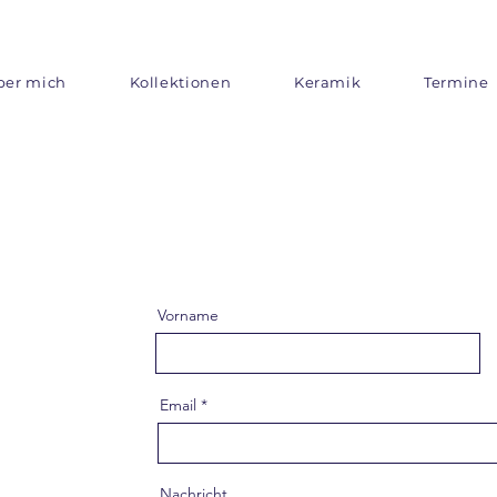
ber mich
Kollektionen
Keramik
Termine
Vorname
Email
Nachricht